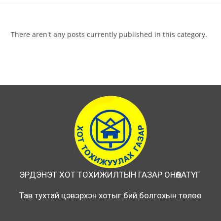
There aren't any posts currently published in this category.
ЭРДЭНЭТ ХОТ ТОХИЖИЛТЫН ГАЗАР ОНӨААТҮГ
Тав тухтай цэвэрхэн хотыг бий болгохын төлөө