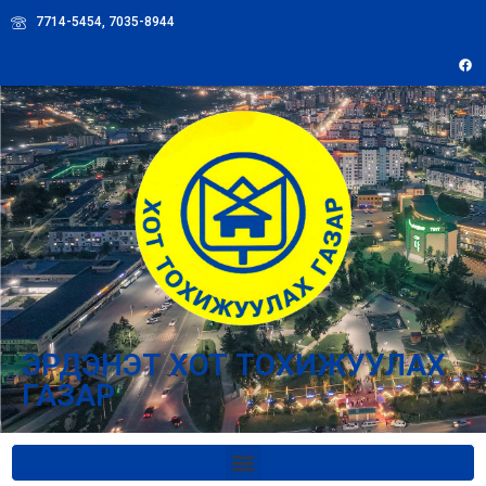
7714-5454, 7035-8944
ЭРДЭНЭТ ХОТ ТОХИЖУУЛАХ
ГАЗАР