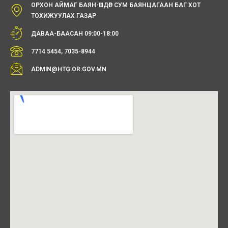
ОРХОН АЙМАГ БАЯН-ӨНДӨР СУМ БАЯНЦАГААН БАГ ХОТ
ТОХИЖУУЛАХ ГАЗАР
ДАВАА-БААСАН 09:00-18:00
7714 5454, 7035-8944
ADMIN@HTG.OR.GOV.MN