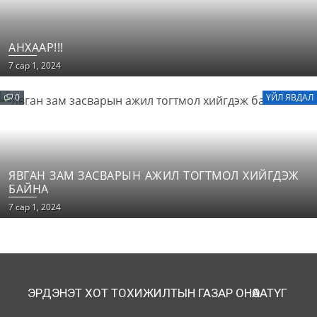
АНХААР!!!
7 сар 1, 2024
0
ҮЙЛ ЯВДАЛ
ЯВГАН ЗАМ ЗАСВАРЫН АЖИЛ ТОГТМОЛ ХИЙГДЭЖ
БАЙНА
7 сар 1, 2024
ЭРДЭНЭТ ХОТ ТОХИЖИЛТЫН ГАЗАР ОНӨААТҮГ