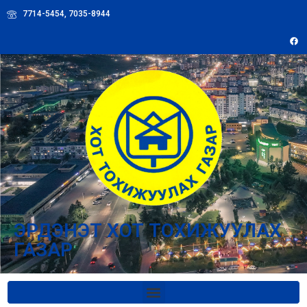
7714-5454, 7035-8944
ЭРДЭНЭТ ХОТ ТОХИЖУУЛАХ
ГАЗАР