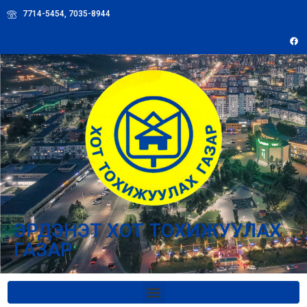
7714-5454, 7035-8944
ЭРДЭНЭТ ХОТ ТОХИЖУУЛАХ
ГАЗАР