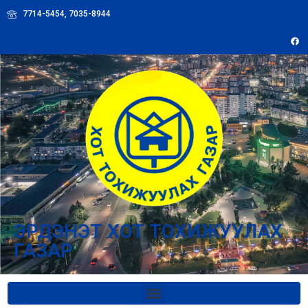
7714-5454, 7035-8944
ЭРДЭНЭТ ХОТ ТОХИЖУУЛАХ
ГАЗАР