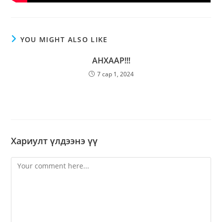
YOU MIGHT ALSO LIKE
АНХААР!!!
7 сар 1, 2024
Хариулт үлдээнэ үү