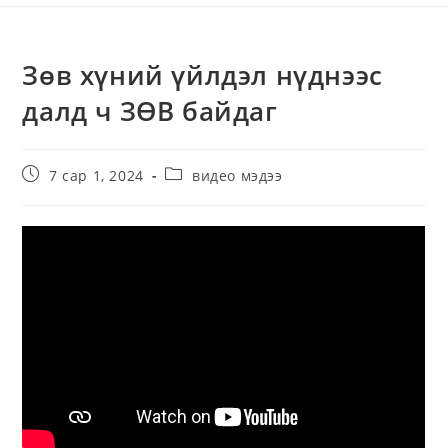
Зөв хүний үйлдэл нүднээс
далд ч ЗӨВ байдаг
7 сар 1, 2024
видео мэдээ