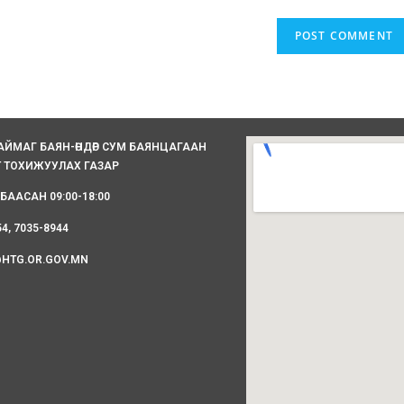
АЙМАГ БАЯН-ӨНДӨР СУМ БАЯНЦАГААН
Т ТОХИЖУУЛАХ ГАЗАР
БААСАН 09:00-18:00
54, 7035-8944
HTG.OR.GOV.MN