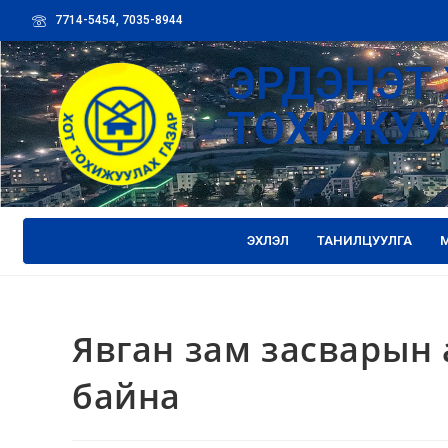
7714-5454, 7035-8944
ЭРДЭНЭТ 
ТОХИЖУУ
ЭХЛЭЛ
ТАНИЛЦУУЛГА
Явган зам засварын
байна