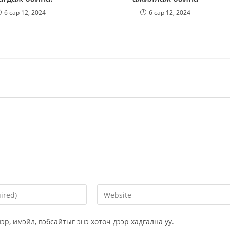
6 сар 12, 2024
6 сар 12, 2024
р, имэйл, вэбсайтыг энэ хөтөч дээр хадгална уу.