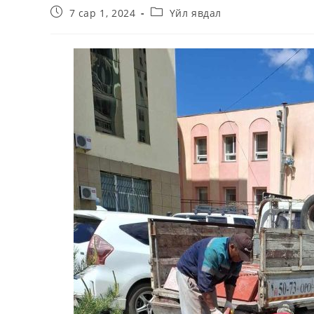
7 сар 1, 2024
Үйл явдал